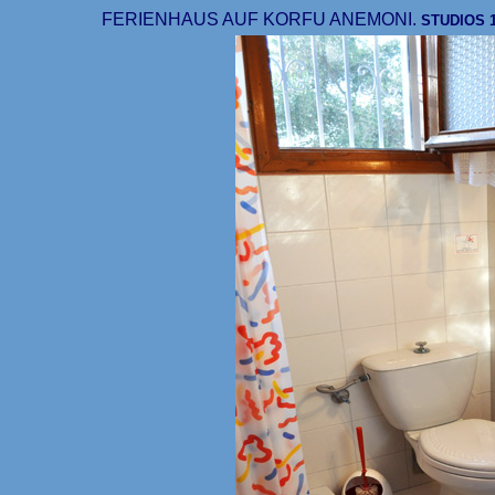
FERIENHAUS AUF KORFU ANEMONI.
STUDIO